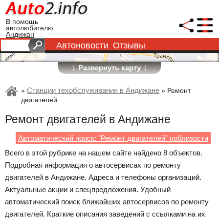
В помощь
автолюбителю
Андижан
Автоновости
Отзывы
↓
↓
Развернуть карту
Станции техобслуживания в Андижане
»
»
Ремонт
двигателей
Ремонт двигателей в Андижане
Автоматический поиск: "Ремонт двигателей" поблизости
Всего в этой рубрике на нашем сайте найдено 8 объектов.
Подробная информация о автосервисах по ремонту
двигателей в Андижане. Адреса и телефоны организаций.
Актуальные акции и спецпредложения. Удобный
автоматический поиск ближайших автосервисов по ремонту
двигателей. Краткие описания заведений с ссылками на их