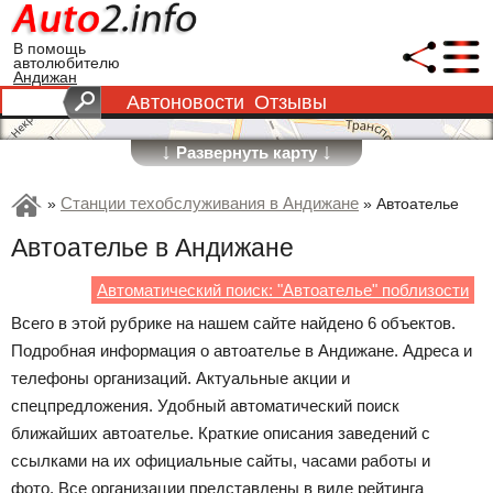
В помощь
автолюбителю
Андижан
Автоновости
Отзывы
↓
↓
Развернуть карту
Станции техобслуживания в Андижане
»
»
Автоателье
Автоателье в Андижане
Автоматический поиск: "Автоателье" поблизости
Всего в этой рубрике на нашем сайте найдено 6 объектов.
Подробная информация о автоателье в Андижане. Адреса и
телефоны организаций. Актуальные акции и
спецпредложения. Удобный автоматический поиск
ближайших автоателье. Краткие описания заведений с
ссылками на их официальные сайты, часами работы и
фото. Все организации представлены в виде рейтинга