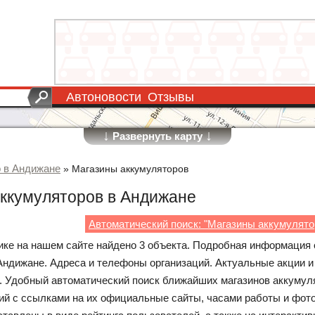
Автоновости
Отзывы
↓
↓
Развернуть карту
о в Андижане
»
Магазины аккумуляторов
ккумуляторов в Андижане
Автоматический поиск: "Магазины аккумулято
рике на нашем сайте найдено 3 объекта. Подробная информация 
Андижане. Адреса и телефоны организаций. Актуальные акции и
 Удобный автоматический поиск ближайших магазинов аккумуля
ий с ссылками на их официальные сайты, часами работы и фото