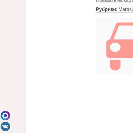
Показать на кар
Рубрики
: Мага