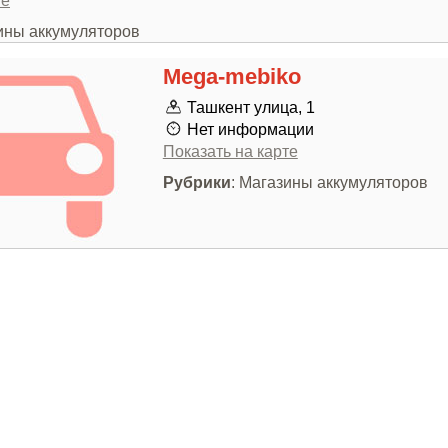
те
зины аккумуляторов
Mega-mebiko
Ташкент улица, 1
Нет информации
Показать на карте
Рубрики
: Магазины аккумуляторов