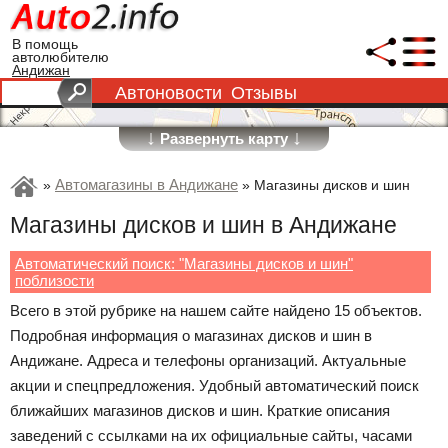
В помощь
автолюбителю
Андижан
Автоновости
Отзывы
↓
↓
Развернуть карту
Автомагазины в Андижане
»
»
Магазины дисков и шин
Магазины дисков и шин в Андижане
Автоматический поиск: "Магазины дисков и шин"
поблизости
Всего в этой рубрике на нашем сайте найдено 15 объектов.
Подробная информация о магазинах дисков и шин в
Андижане. Адреса и телефоны организаций. Актуальные
акции и спецпредложения. Удобный автоматический поиск
ближайших магазинов дисков и шин. Краткие описания
заведений с ссылками на их официальные сайты, часами