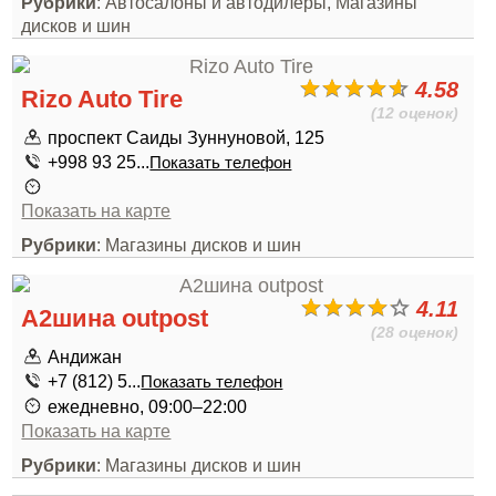
Рубрики
: Автосалоны и автодилеры, Магазины
дисков и шин
4.58
Rizo Auto Tire
(12 оценок)
проспект Саиды Зуннуновой, 125
+998 93 25...
Показать телефон
Показать на карте
Рубрики
: Магазины дисков и шин
4.11
А2шина outpost
(28 оценок)
Андижан
+7 (812) 5...
Показать телефон
ежедневно, 09:00–22:00
Показать на карте
Рубрики
: Магазины дисков и шин