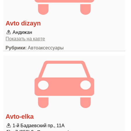
Avto dizayn
Андижан
Показать на карте
Рубрики
: Автоаксессуары
Avto-elka
1-й Бадаевский пр., 11А