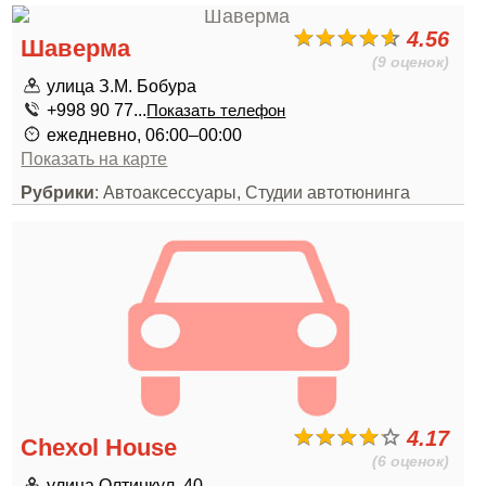
4.56
Шаверма
(9 оценок)
улица З.М. Бобура
+998 90 77...
Показать телефон
ежедневно, 06:00–00:00
Показать на карте
Рубрики
: Автоаксессуары, Студии автотюнинга
4.17
Chexol House
(6 оценок)
улица Олтинкул, 40