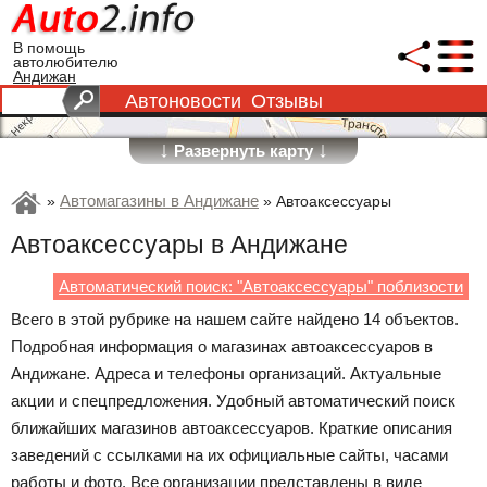
В помощь
автолюбителю
Андижан
Автоновости
Отзывы
↓
↓
Развернуть карту
Автомагазины в Андижане
»
»
Автоаксессуары
Автоаксессуары в Андижане
Автоматический поиск: "Автоаксессуары" поблизости
Всего в этой рубрике на нашем сайте найдено 14 объектов.
Подробная информация о магазинах автоаксессуаров в
Андижане. Адреса и телефоны организаций. Актуальные
акции и спецпредложения. Удобный автоматический поиск
ближайших магазинов автоаксессуаров. Краткие описания
заведений с ссылками на их официальные сайты, часами
работы и фото. Все организации представлены в виде